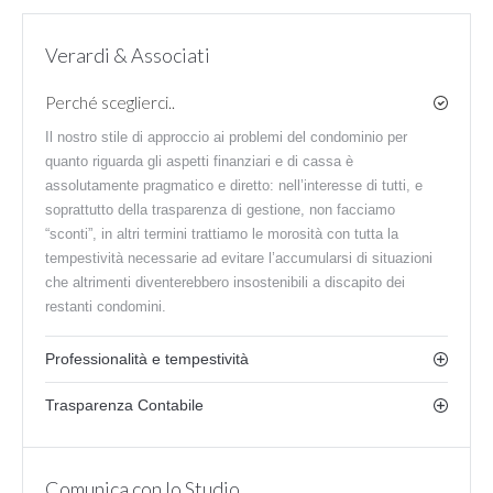
Verardi & Associati
Perché sceglierci..
Il nostro stile di approccio ai problemi del condominio per
quanto riguarda gli aspetti finanziari e di cassa è
assolutamente pragmatico e diretto: nell’interesse di tutti, e
soprattutto della trasparenza di gestione, non facciamo
“sconti”, in altri termini trattiamo le morosità con tutta la
tempestività necessarie ad evitare l’accumularsi di situazioni
che altrimenti diventerebbero insostenibili a discapito dei
restanti condomini.
Professionalità e tempestività
Trasparenza Contabile
Comunica con lo Studio